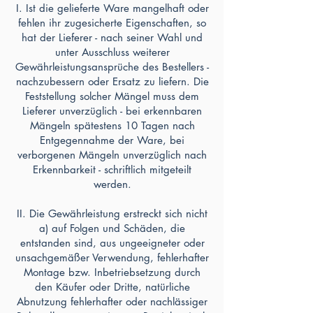
I. Ist die gelieferte Ware mangelhaft oder
fehlen ihr zugesicherte Eigenschaften, so
hat der Lieferer - nach seiner Wahl und
unter Ausschluss weiterer
Gewährleistungsansprüche des Bestellers -
nachzubessern oder Ersatz zu liefern. Die
Feststellung solcher Mängel muss dem
Lieferer unverzüglich - bei erkennbaren
Mängeln spätestens 10 Tagen nach
Entgegennahme der Ware, bei
verborgenen Mängeln unverzüglich nach
Erkennbarkeit - schriftlich mitgeteilt
werden.
II. Die Gewährleistung erstreckt sich nicht
a) auf Folgen und Schäden, die
entstanden sind, aus ungeeigneter oder
unsachgemäßer Verwendung, fehlerhafter
Montage bzw. Inbetriebsetzung durch
den Käufer oder Dritte, natürliche
Abnutzung fehlerhafter oder nachlässiger