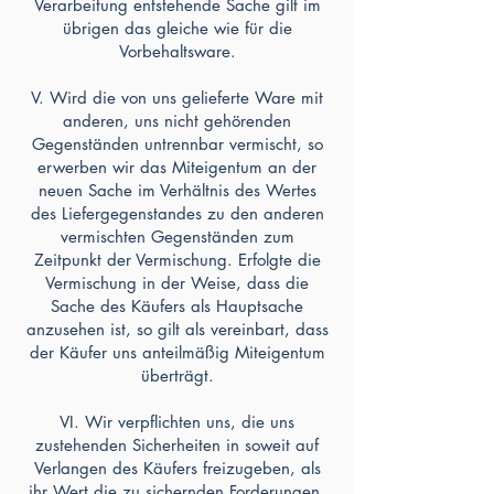
Verarbeitung entstehende Sache gilt im
übrigen das gleiche wie für die
Vorbehaltsware.
V. Wird die von uns gelieferte Ware mit
anderen, uns nicht gehörenden
Gegenständen untrennbar vermischt, so
erwerben wir das Miteigentum an der
neuen Sache im Verhältnis des Wertes
des Liefergegenstandes zu den anderen
vermischten Gegenständen zum
Zeitpunkt der Vermischung. Erfolgte die
Vermischung in der Weise, dass die
Sache des Käufers als Hauptsache
anzusehen ist, so gilt als vereinbart, dass
der Käufer uns anteilmäßig Miteigentum
überträgt.
VI. Wir verpflichten uns, die uns
zustehenden Sicherheiten in soweit auf
Verlangen des Käufers freizugeben, als
ihr Wert die zu sichernden Forderungen,