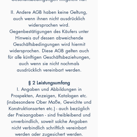
II. Andere AGB haben keine Geltung,
auch wenn ihnen nicht ausdrücklich
widersprochen wird.
Gegenbestätigungen des Käufers unter
Hinweis auf dessen abweichende
Geschäftsbedingungen wird hiermit
widersprochen. Diese AGB gelten auch
für alle künftigen Geschäftsbeziehungen,
auch wenn sie nicht nochmals
ausdrücklich vereinbart werden.
§ 2 Leistungsumfang
I. Angaben und Abbildungen in
Prospekten, Anzeigen, Katalogen etc.
(insbesondere Ober Maße, Gewichte und
Konstruktionsarten etc.) - auch bezüglich
der Preisangaben - sind freibleibend und
unverbindlich, soweit solche Angaben
nicht verbindlich schriftlich vereinbart
werden oder zugesichert werden.