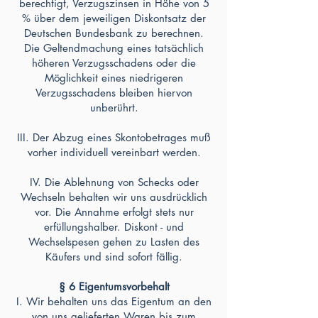
berechtigt, Verzugszinsen in Höhe von 5
% über dem jeweiligen Diskontsatz der
Deutschen Bundesbank zu berechnen.
Die Geltendmachung eines tatsächlich
höheren Verzugsschadens oder die
Möglichkeit eines niedrigeren
Verzugsschadens bleiben hiervon
unberührt.
III. Der Abzug eines Skontobetrages muß
vorher individuell vereinbart werden.
IV. Die Ablehnung von Schecks oder
Wechseln behalten wir uns ausdrücklich
vor. Die Annahme erfolgt stets nur
erfüllungshalber. Diskont - und
Wechselspesen gehen zu Lasten des
Käufers und sind sofort fällig.
§ 6 Eigentumsvorbehalt
I. Wir behalten uns das Eigentum an den
von uns gelieferten Waren bis zum