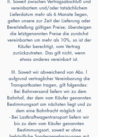
II. Soweit zwischen Vertragsabschluß und
vereinbartem und/oder tatsächlichem
Lieferdatum mehr als 6 Monate liegen,
gelten unsere zur Zeit der Lieferung oder
Bereitstellung gültigen Preise; übersteigen
die letztgenannten Preise die zunächst
vereinbarten um mehr als 10%, so ist der
Käufer berechtigt, vom Vertrag
zurückzutreten. Das gilt nicht, wenn
etwas anderes vereinbart ist.
III. Soweit wir abweichend von Abs. l
aufgrund vertraglicher Vereinbarung die
Transportkosten tragen, gilt folgendes:
- Bei Bahnversand liefern wir zu dem
Bahnhof, der dem vom Käufer genannten
Bestimmungsort am nächsten liegt und zu
dem eine Bahnfracht möglich ist.
- Bei Lastkraftwagentransport liefern wir
bis zu dem vom Käufer genannten
Bestimmungsort, soweit er ohne
behördliche Sondergenehmigungen mit