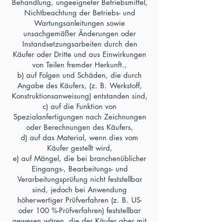
Behandlung, ungeeigneter Betriebsmittel,
Nichtbeachtung der Betriebs- und
Wartungsanleitungen sowie
unsachgemäßer Änderungen oder
Instandsetzungsarbeiten durch den
Käufer oder Dritte und aus Einwirkungen
von Teilen fremder Herkunft.,
b) auf Folgen und Schäden, die durch
Angabe des Käufers, (z. B. Werkstoff,
Konstruktionsanweisung) entstanden sind,
c) auf die Funktion von
Spezialanfertigungen nach Zeichnungen
oder Berechnungen des Käufers,
d) auf das Material, wenn dies vom
Käufer gestellt wird,
e) auf Mängel, die bei branchenüblicher
Eingangs-, Bearbeitungs- und
Verarbeitungsprüfung nicht feststellbar
sind, jedoch bei Anwendung
höherwertiger Prüfverfahren (z. B. US-
oder 100 %-Prüfverfahren) feststellbar
gewesen wären, die der Käufer aber mit